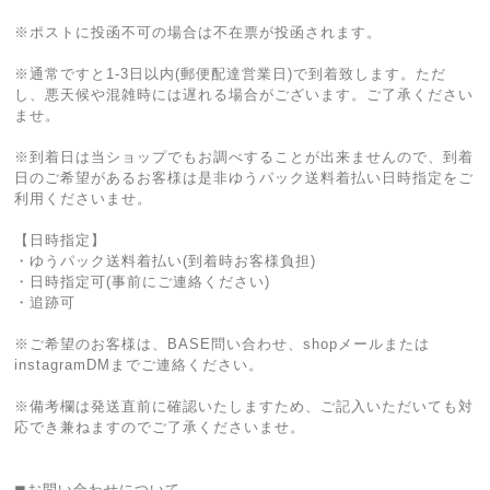
※ポストに投函不可の場合は不在票が投函されます。
※通常ですと1-3日以内(郵便配達営業日)で到着致します。ただ
し、悪天候や混雑時には遅れる場合がございます。ご了承ください
ませ。
※到着日は当ショップでもお調べすることが出来ませんので、到着
日のご希望があるお客様は是非ゆうパック送料着払い日時指定をご
利用くださいませ。
【日時指定】
・ゆうパック送料着払い(到着時お客様負担)
・日時指定可(事前にご連絡ください)
・追跡可
※ご希望のお客様は、BASE問い合わせ、shopメールまたは
instagramDMまでご連絡ください。
※備考欄は発送直前に確認いたしますため、ご記入いただいても対
応でき兼ねますのでご了承くださいませ。
◼︎お問い合わせについて