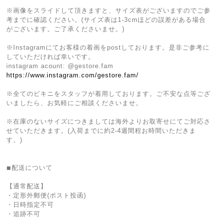
※画像をスライドして頂きますと、サイズ表がございますのでご参
考までに確認ください。(サイズ表は1-3cmほどの誤差がある場合
がございます。ご了承くださいませ。)
※Instagramにてお客様の着画をpostしております。是非ご参考に
していただければ幸いです。
instagram acount: @gestore.fam
https://www.instagram.com/gestore.fam/‬
※全てのビキニをスタッフが着用しております。ご不安な点等ござ
いましたら、お気軽にご相談くださいませ。
※在庫のないサイズにつきましては海外よりお取寄せにてご対応さ
せていただきます。(入荷までに約2-4週間程お時間いただきま
す。)
◾︎配送について
【通常配送】
・定形外郵便(ポスト投函)
・日時指定不可
・追跡不可