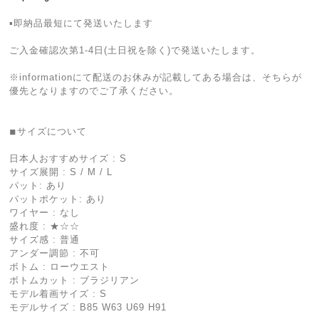
▪️即納品最短にて発送いたします
ご入金確認次第1-4日(土日祝を除く)で発送いたします。
※informationにて配送のお休みが記載してある場合は、そちらが
優先となりますのでご了承ください。
◾︎サイズについて
日本人おすすめサイズ : S
サイズ展開 : S / M / L
パット: あり
パットポケット: あり
ワイヤー : なし
盛れ度 : ★☆☆
サイズ感 : 普通
アンダー調節 : 不可
ボトム : ローウエスト
ボトムカット : ブラジリアン
モデル着画サイズ : S
モデルサイズ : B85 W63 U69 H91