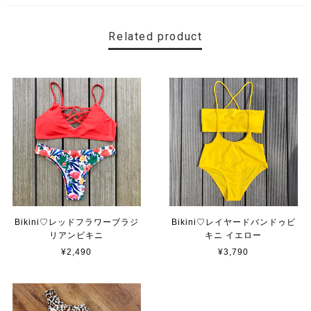
Related product
Bikini♡レッドフラワーブラジ
Bikini♡レイヤードバンドゥビ
リアンビキニ
キニ イエロー
¥2,490
¥3,790