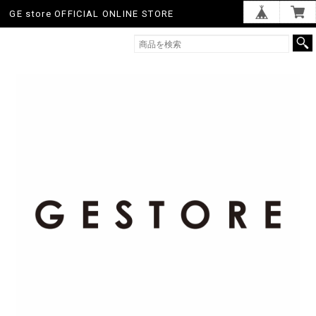
GE store OFFICIAL ONLINE STORE