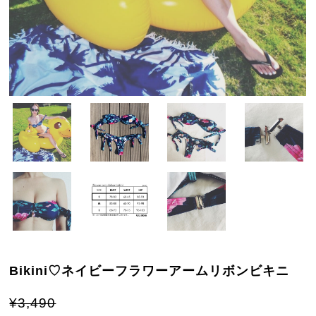
Bikini♡ネイビーフラワーアームリボンビキニ
¥3,490