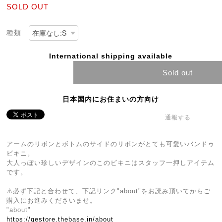
SOLD OUT
種類
International shipping available
Sold out
日本国内にお住まいの方向け
通報する
アームのリボンとボトムのサイドのリボンがとても可愛いバンドゥ
ビキニ。
大人っぽい珍しいデザインのこのビキニはスタッフ一押しアイテム
です。
⚠️必ず下記と合わせて、下記リンク"about"をお読み頂いてからご
購入にお進みくださいませ。
"about"
https://gestore.thebase.in/about