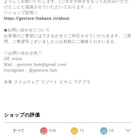
よろしくお願いいたします。(ご注文手続きをもってお読みいただ
けたことと認識させていただいております。)
◇ショップ説明◇
https://gestore.thebase.in/about
◼︎お問い合わせについて
お客様のご要望にはできるかぎりご対応させていただきます。ご質
問、ご希望等ございましたらお気軽にご連絡くださいませ。
♡お問い合わせ先♡
GE store
Mail :
gestore.fam@gmail.com
Instagram : @gestore.fam
水着 スイムウェア リゾート ビキニ プチプラ
ショップの評価
すべて
438
71
18