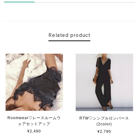
Related product
Roomwear♡レースルームウ
RTW♡シンプルロンパース
ェアセットアップ
(2color)
¥2,490
¥2,790