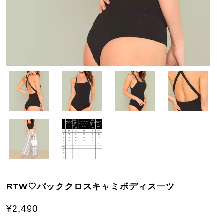
RTW♡バッククロスキャミボディスーツ
¥2,490