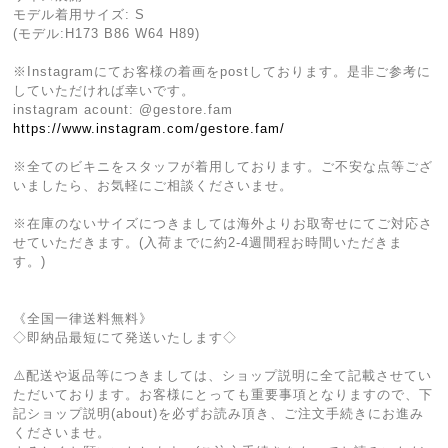
モデル着用サイズ: S
(モデル:H173 B86 W64 H89)
※Instagramにてお客様の着画をpostしております。是非ご参考に
していただければ幸いです。
instagram acount: @gestore.fam
https://www.instagram.com/gestore.fam/‬
※全てのビキニをスタッフが着用しております。ご不安な点等ござ
いましたら、お気軽にご相談くださいませ。
※在庫のないサイズにつきましては海外よりお取寄せにてご対応さ
せていただきます。(入荷までに約2-4週間程お時間いただきま
す。)
《全国一律送料無料》
◇即納品最短にて発送いたします◇
⚠️配送や返品等につきましては、ショップ説明に全て記載させてい
ただいております。お客様にとっても重要事項となりますので、下
記ショップ説明(about)を必ずお読み頂き、ご注文手続きにお進み
くださいませ。