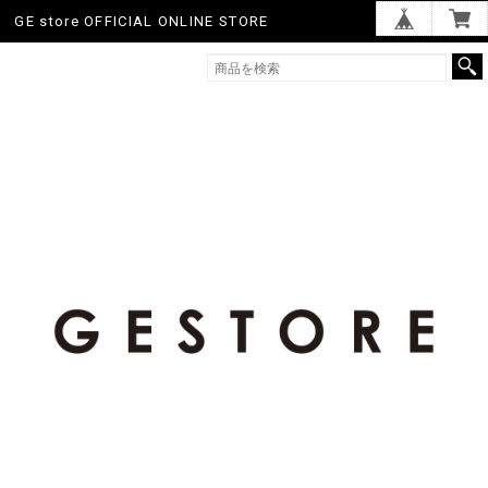
GE store OFFICIAL ONLINE STORE