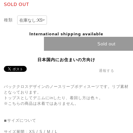
SOLD OUT
種類
International shipping available
Sold out
日本国内にお住まいの方向け
通報する
バッククロスデザインのノースリーブボディスーツです。リブ素材
となっております。
トップスとしてデニムにinしたり、着回し方は色々。
※こちらの商品は水着ではありません。
◾︎サイズについて
サイズ展開 : XS / S / M / L