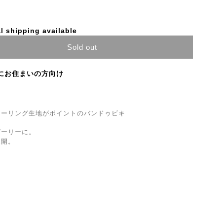
l shipping available
Sold out
にお住まいの方向け
ャーリング生地がポイントのバンドゥビキ
ガーリーに。
色展開。