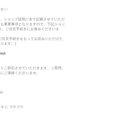
ます◇
は、ショップ説明に全て記載させていただ
ても重要事項となりますので、下記ショッ
み頂き、ご注文手続きにお進みくださいま
ご注文手続きをもってお読みいただけた
ります。)
bout
ぎりご対応させていただきます。ご質問、
軽にご連絡くださいませ。
om
ビキニ プチプラ